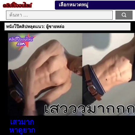
เลือกหมวดหมู่
หนังโป๊คลิปหลุดแนว: ผู้ชายหล่อ
เสวมาก
หาดูยาก